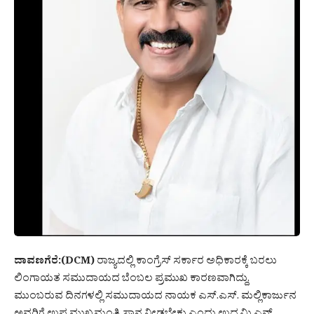
ದಾವಣಗೆರೆ:(DCM)
ರಾಜ್ಯದಲ್ಲಿ ಕಾಂಗ್ರೆಸ್ ಸರ್ಕಾರ ಅಧಿಕಾರಕ್ಕೆ ಬರಲು
ಲಿಂಗಾಯತ ಸಮುದಾಯದ ಬೆಂಬಲ ಪ್ರಮುಖ ಕಾರಣವಾಗಿದ್ದು,
ಮುಂಬರುವ ದಿನಗಳಲ್ಲಿ ಸಮುದಾಯದ ನಾಯಕ ಎಸ್.ಎಸ್. ಮಲ್ಲಿಕಾರ್ಜುನ